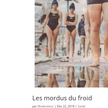
Les mordus du froid
par
Moderateur
|
Déc 22, 2018
|
Santé