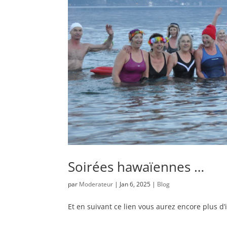
Soirées hawaïennes …
par
Moderateur
|
Jan 6, 2025
|
Blog
Et en suivant ce lien vous aurez encore plus 