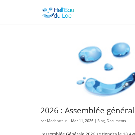
2026 : Assemblée généra
par
Moderateur
|
Mar 11, 2026
|
Blog
,
Documents
L’assemblée Générale 2026 se tiendra le 18 Avri