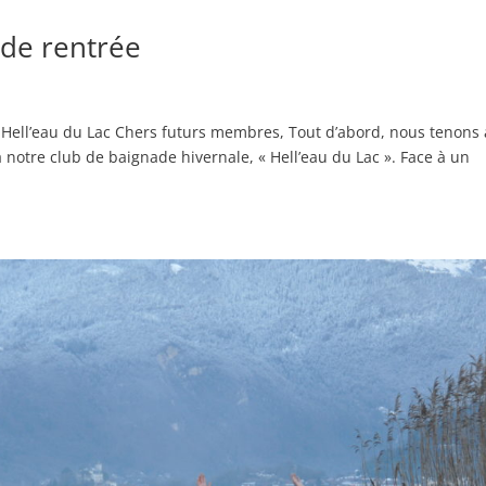
de rentrée
b Hell’eau du Lac Chers futurs membres, Tout d’abord, nous tenons 
 notre club de baignade hivernale, « Hell’eau du Lac ». Face à un